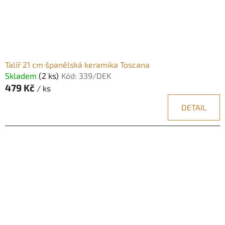
Talíř 21 cm španělská keramika Toscana
Skladem
(2 ks)
Kód:
339/DEK
479 Kč
/ ks
DETAIL