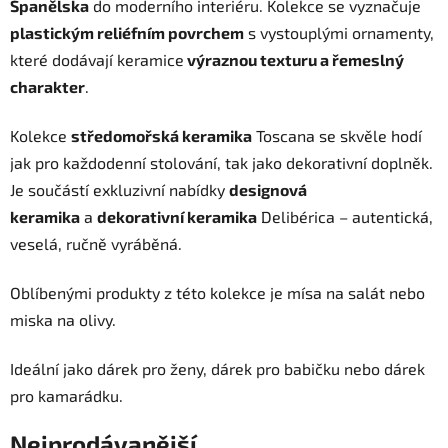
Španělska
do moderního interiéru.
Kolekce se vyznačuje
plastickým reliéfním povrchem
s vystouplými ornamenty,
které dodávají keramice
výraznou texturu a řemeslný
charakter
.
Kolekce
středomořská keramika
Toscana se skvěle hodí
jak pro každodenní stolování, tak jako dekorativní doplněk.
Je součástí exkluzivní nabídky
designová
keramika
a
dekorativní keramika
Delibérica – autentická,
veselá, ručně vyráběná.
Oblíbenými produkty z této kolekce je mísa na salát nebo
miska na olivy.
Ideální jako dárek pro ženy, dárek pro babičku nebo dárek
pro kamarádku.
Nejprodávanější