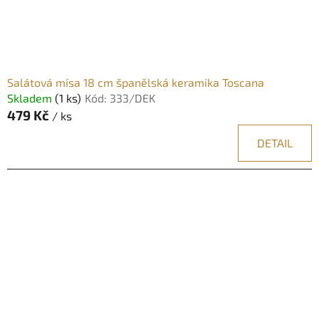
Salátová mísa 18 cm španělská keramika Toscana
Skladem
(1 ks)
Kód:
333/DEK
479 Kč
/ ks
DETAIL