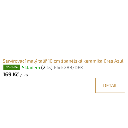
Servírovací malý talíř 10 cm španělská keramika Gres Azul
Skladem
(2 ks)
Kód:
288/DEK
NOVINKA
169 Kč
/ ks
DETAIL