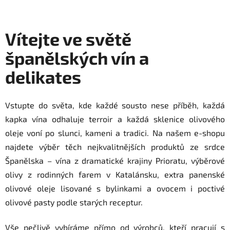
Vítejte ve světě
španělských vín a
delikates
Vstupte do světa, kde každé sousto nese příběh, každá
kapka vína odhaluje terroir a každá sklenice olivového
oleje voní po slunci, kameni a tradici. Na našem e-shopu
najdete výběr těch nejkvalitnějších produktů ze srdce
Španělska – vína z dramatické krajiny Prioratu, výběrové
olivy z rodinných farem v Katalánsku, extra panenské
olivové oleje lisované s bylinkami a ovocem i poctivé
olivové pasty podle starých receptur.
Vše pečlivě vybíráme přímo od výrobců, kteří pracují s