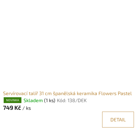
Servírovací talíř 31 cm španělská keramika Flowers Pastel
Skladem
(1 ks)
Kód:
138/DEK
NOVINKA
749 Kč
/ ks
DETAIL