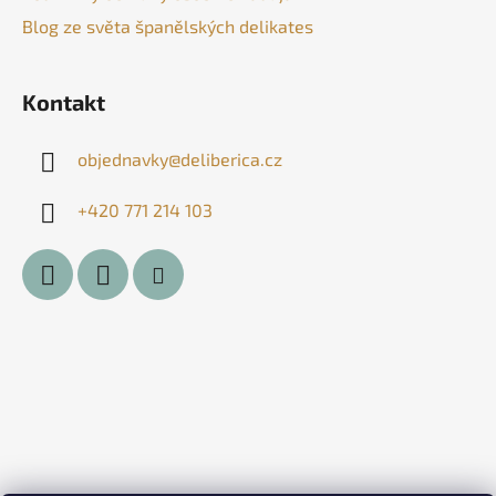
Blog ze světa španělských delikates
Kontakt
objednavky
@
deliberica.cz
+420 771 214 103