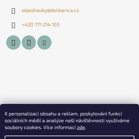
objednavky
@
deliberica.cz
+420 771 214 103
K personalizaci obsahu a reklam, poskytování funkcí
sociálních médií a analýze naší návštěvnosti využíváme
soubory cookies. Více informací
zde
.