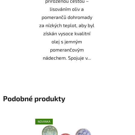
přirozenou cestou –
lisováním oliv a
pomerančů dohromady
za nízkých teplot, aby byl
získán vysoce kvalitní
olej s jemným
pomerančovým
nádechem. Spojuje v...
Podobné produkty
NOVINKA