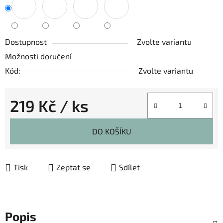
Dostupnost
Zvolte variantu
Možnosti doručení
Kód:
Zvolte variantu
219 Kč
/ ks
Měrná cena:
DO KOŠÍKU
Tisk
Zeptat se
Sdílet
Popis