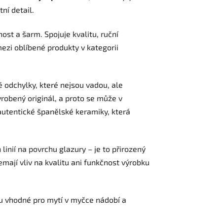
ní detail.
ost a šarm. Spojuje kvalitu, ruční
ezi oblíbené produkty v kategorii
 odchylky, které nejsou vadou, ale
robený originál, a proto se může v
 autentické španělské keramiky, která
linií na povrchu glazury – je to přirozený
mají vliv na kvalitu ani funkčnost výrobku
ou vhodné pro mytí v myčce nádobí a