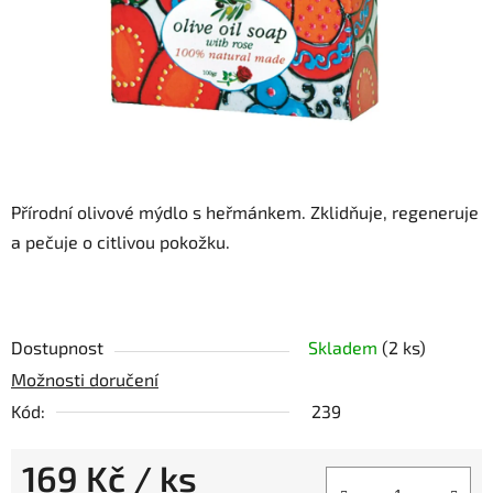
Přírodní olivové mýdlo s heřmánkem. Zklidňuje, regeneruje
a pečuje o citlivou pokožku.
Dostupnost
Skladem
(2 ks)
Možnosti doručení
Kód:
239
169 Kč
/ ks