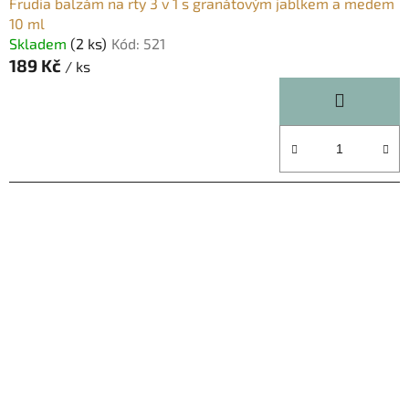
Frudia balzám na rty 3 v 1 s granátovým jablkem a medem
10 ml
Skladem
(2 ks)
Kód:
521
189 Kč
/ ks