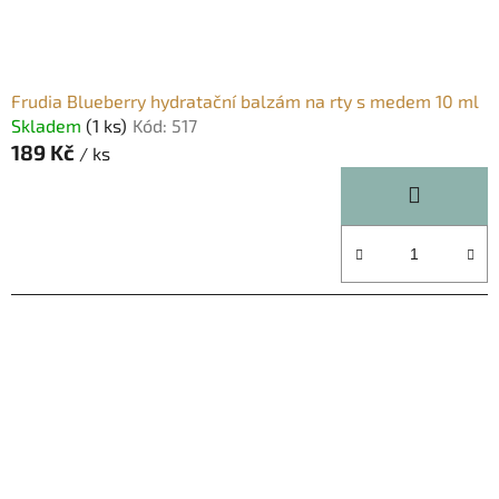
Frudia Blueberry hydratační balzám na rty s medem 10 ml
Skladem
(1 ks)
Kód:
517
189 Kč
/ ks