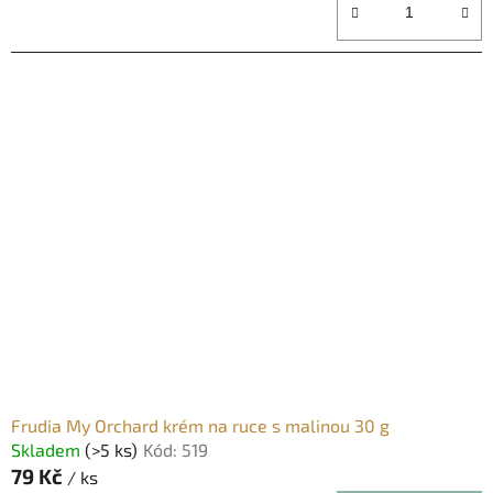
Frudia My Orchard krém na ruce s malinou 30 g
Skladem
(>5 ks)
Kód:
519
79 Kč
/ ks