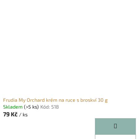
Frudia My Orchard krém na ruce s broskví 30 g
Skladem
(>5 ks)
Kód:
518
79 Kč
/ ks