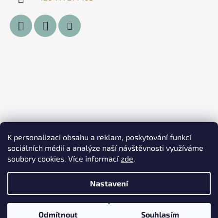
K personalizaci obsahu a reklam, poskytování funkcí
sociálních médií a analýze naší návštěvnosti využíváme
soubory cookies. Více informací
zde
.
Nastavení
Vytvořil Shoptet
Odmítnout
Souhlasím
Copyright 2026
Delibérica
. Všechna práva vyhrazena.