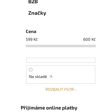
B2B
Značky
Cena
599
Kč
600
Kč
Na skladě
1
ROZBALIT FILTR
Přijímáme online platby