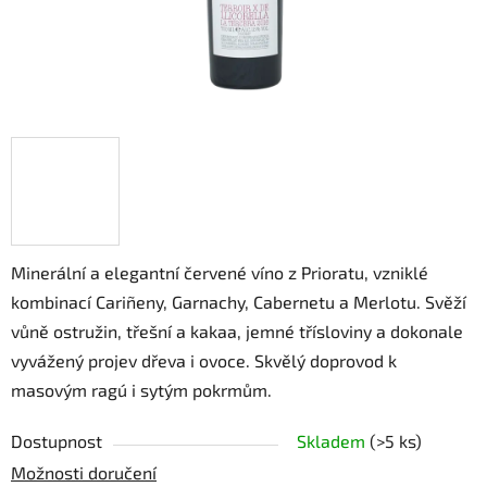
Minerální a elegantní červené víno z Prioratu, vzniklé
kombinací Cariñeny, Garnachy, Cabernetu a Merlotu. Svěží
vůně ostružin, třešní a kakaa, jemné třísloviny a dokonale
vyvážený projev dřeva i ovoce. Skvělý doprovod k
masovým ragú i sytým pokrmům.
Dostupnost
Skladem
(>5 ks)
Možnosti doručení