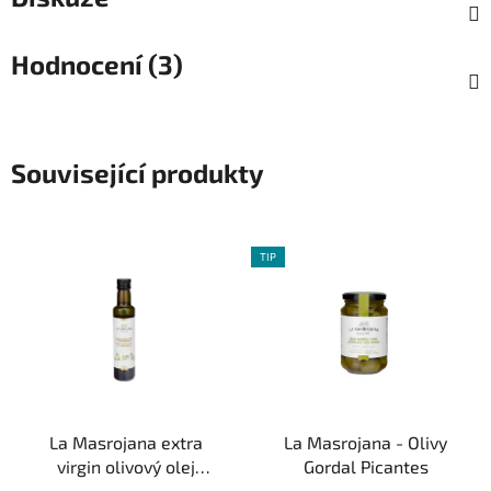
Hodnocení (3)
Související produkty
TIP
La Masrojana extra
La Masrojana - Olivy
virgin olivový olej
Gordal Picantes
Arbequina 0,75l